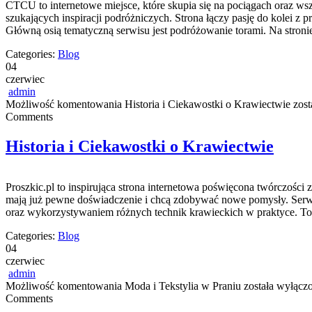
CTCU to internetowe miejsce, które skupia się na pociągach oraz wszy
szukających inspiracji podróżniczych. Strona łączy pasję do kolei z
Główną osią tematyczną serwisu jest podróżowanie torami. Na stron
Categories:
Blog
04
czerwiec
admin
Możliwość komentowania
Historia i Ciekawostki o Krawiectwie
zost
Comments
Historia i Ciekawostki o Krawiectwie
Proszkic.pl to inspirująca strona internetowa poświęcona twórczości z
mają już pewne doświadczenie i chcą zdobywać nowe pomysły. Serwi
oraz wykorzystywaniem różnych technik krawieckich w praktyce. To 
Categories:
Blog
04
czerwiec
admin
Możliwość komentowania
Moda i Tekstylia w Praniu
została wyłącz
Comments