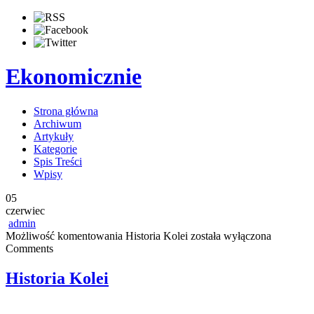
Ekonomicznie
Strona główna
Archiwum
Artykuły
Kategorie
Spis Treści
Wpisy
05
czerwiec
admin
Możliwość komentowania
Historia Kolei
została wyłączona
Comments
Historia Kolei