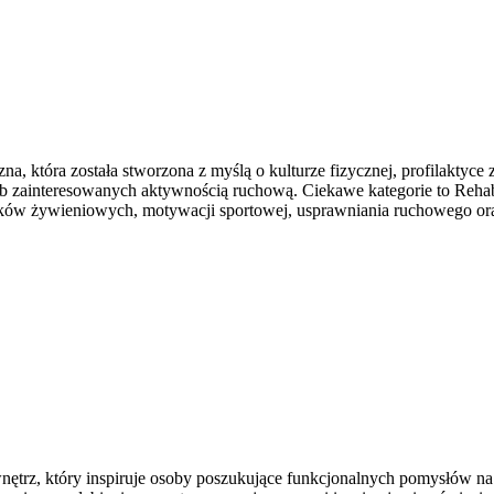
która została stworzona z myślą o kulturze fizycznej, profilaktyce z
 zainteresowanych aktywnością ruchową. Ciekawe kategorie to Rehabili
ów żywieniowych, motywacji sportowej, usprawniania ruchowego oraz
trz, który inspiruje osoby poszukujące funkcjonalnych pomysłów na u