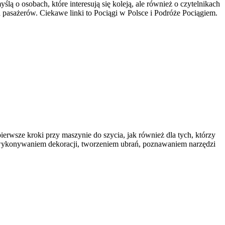
ą o osobach, które interesują się koleją, ale również o czytelnikach
h pasażerów. Ciekawe linki to Pociągi w Polsce i Podróże Pociągiem.
pierwsze kroki przy maszynie do szycia, jak również dla tych, którzy
 wykonywaniem dekoracji, tworzeniem ubrań, poznawaniem narzędzi