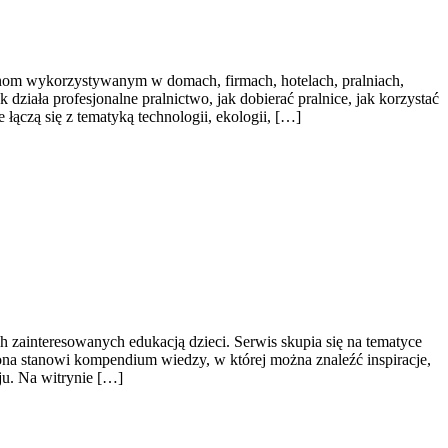
ynom wykorzystywanym w domach, firmach, hotelach, pralniach,
ziała profesjonalne pralnictwo, jak dobierać pralnice, jak korzystać
łączą się z tematyką technologii, ekologii, […]
h zainteresowanych edukacją dzieci. Serwis skupia się na tematyce
ona stanowi kompendium wiedzy, w której można znaleźć inspiracje,
ju. Na witrynie […]