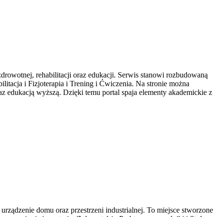
drowotnej, rehabilitacji oraz edukacji. Serwis stanowi rozbudowaną
tacja i Fizjoterapia i Trening i Ćwiczenia. Na stronie można
 edukacją wyższą. Dzięki temu portal spaja elementy akademickie z
rządzenie domu oraz przestrzeni industrialnej. To miejsce stworzone