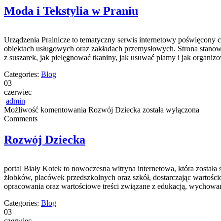
Moda i Tekstylia w Praniu
Urządzenia Pralnicze to tematyczny serwis internetowy poświęcony
obiektach usługowych oraz zakładach przemysłowych. Strona stanowi k
z suszarek, jak pielęgnować tkaniny, jak usuwać plamy i jak organiz
Categories:
Blog
03
czerwiec
admin
Możliwość komentowania
Rozwój Dziecka
została wyłączona
Comments
Rozwój Dziecka
portal Biały Kotek to nowoczesna witryna internetowa, która została
żłobków, placówek przedszkolnych oraz szkół, dostarczając wartości
opracowania oraz wartościowe treści związane z edukacją, wychowa
Categories:
Blog
03
czerwiec