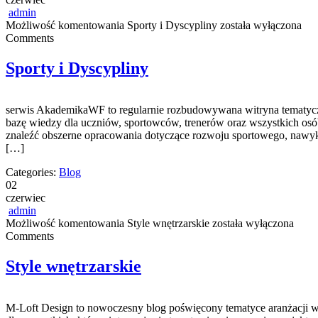
admin
Możliwość komentowania
Sporty i Dyscypliny
została wyłączona
Comments
Sporty i Dyscypliny
serwis AkademikaWF to regularnie rozbudowywana witryna tematyczna, 
bazę wiedzy dla uczniów, sportowców, trenerów oraz wszystkich osób
znaleźć obszerne opracowania dotyczące rozwoju sportowego, nawyk
[…]
Categories:
Blog
02
czerwiec
admin
Możliwość komentowania
Style wnętrzarskie
została wyłączona
Comments
Style wnętrzarskie
M-Loft Design to nowoczesny blog poświęcony tematyce aranżacji wnę