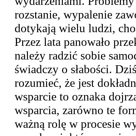
wydarzeniami. Problemy z
rozstanie, wypalenie zaw
dotykają wielu ludzi, ch
Przez lata panowało prze
należy radzić sobie samo
świadczy o słabości. Dzi
rozumieć, że jest dokładn
wsparcie to oznaka dojrza
wsparcia, zarówno te form
ważną rolę w procesie w