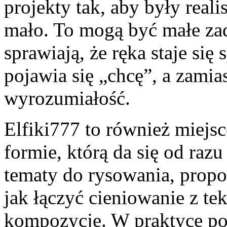
projekty tak, aby były reali
mało. To mogą być małe zad
sprawiają, że ręka staje się
pojawia się „chcę”, a zamia
wyrozumiałość.
Elfiki777 to również miejsc
formie, którą da się od raz
tematy do rysowania, propoz
jak łączyć cieniowanie z te
kompozycję. W praktyce po