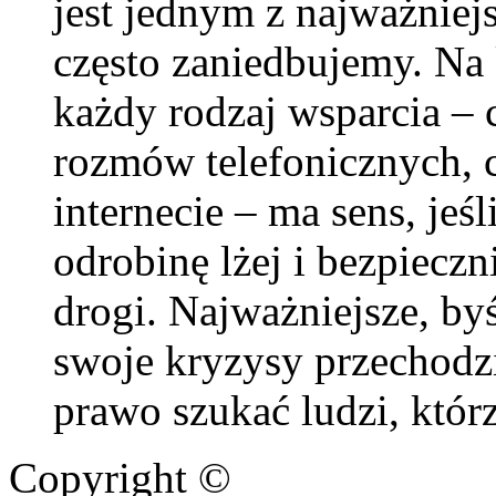
jest jednym z najważniej
często zaniedbujemy. Na 
każdy rodzaj wsparcia – 
rozmów telefonicznych,
internecie – ma sens, jeś
odrobinę lżej i bezpieczn
drogi. Najważniejsze, byś
swoje kryzysy przechodz
prawo szukać ludzi, któr
Copyright ©