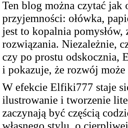
Ten blog można czytać jak 
przyjemności: ołówka, papie
jest to kopalnia pomysłów, 
rozwiązania. Niezależnie, c
czy po prostu odskocznia, E
i pokazuje, że rozwój może
W efekcie Elfiki777 staje s
ilustrowanie i tworzenie lit
zaczynają być częścią codz
własnego stylu, o cierpliwe