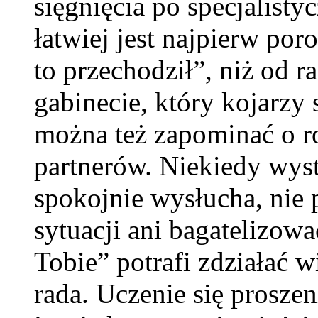
sięgnięcia po specjalisty
łatwiej jest najpierw por
to przechodził”, niż od 
gabinecie, który kojarzy
można też zapominać o rol
partnerów. Niekiedy wyst
spokojnie wysłucha, nie 
sytuacji ani bagatelizow
Tobie” potrafi zdziałać 
rada. Uczenie się prosze