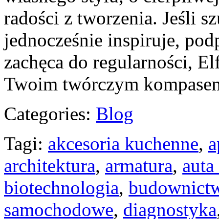
radości z tworzenia. Jeśli s
jednocześnie inspiruje, po
zachęca do regularności, El
Twoim twórczym kompase
Categories:
Blog
Tagi:
akcesoria kuchenne
,
a
architektura
,
armatura
,
auta
biotechnologia
,
budownict
samochodowe
,
diagnostyka