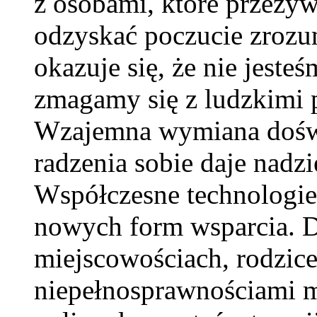
z osobami, które przeży
odzyskać poczucie zrozum
okazuje się, że nie jeste
zmagamy się z ludzkimi p
Wzajemna wymiana doświa
radzenia sobie daje nadzi
Współczesne technologie
nowych form wsparcia. D
miejscowościach, rodzice
niepełnosprawnościami m