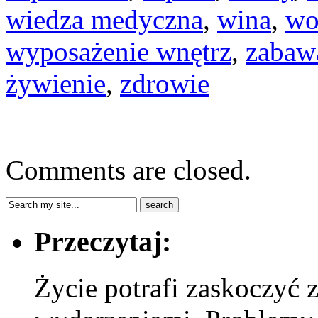
wiedza medyczna
,
wina
,
wo
wyposażenie wnętrz
,
zabaw
żywienie
,
zdrowie
Comments are closed.
Przeczytaj:
Życie potrafi zaskoczyć 