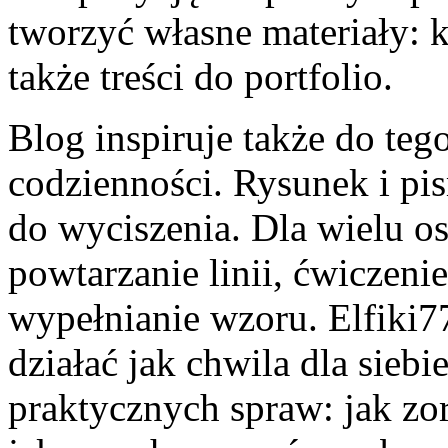
tworzyć własne materiały: k
także treści do portfolio.
Blog inspiruje także do teg
codzienności. Rysunek i pis
do wyciszenia. Dla wielu o
powtarzanie linii, ćwiczenie
wypełnianie wzoru. Elfiki7
działać jak chwila dla siebi
praktycznych spraw: jak zo