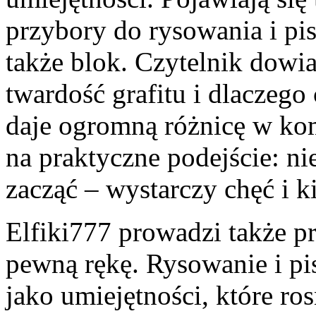
przybory do rysowania i pisa
także blok. Czytelnik dowia
twardość grafitu i dlaczeg
daje ogromną różnicę w kom
na praktyczne podejście: ni
zacząć – wystarczy chęć i 
Elfiki777 prowadzi także p
pewną rękę. Rysowanie i pi
jako umiejętności, które ro