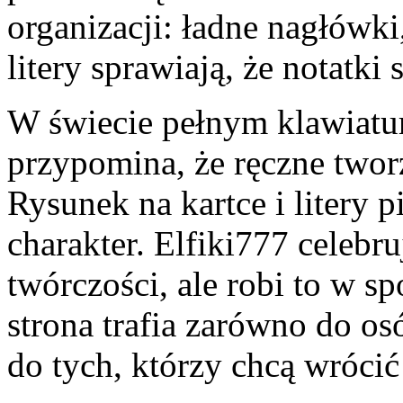
organizacji: ładne nagłówki
litery sprawiają, że notatki 
W świecie pełnym klawiatu
przypomina, że ręczne two
Rysunek na kartce i litery p
charakter. Elfiki777 celebr
twórczości, ale robi to w s
strona trafia zarówno do osó
do tych, którzy chcą wróci