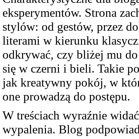
eksperymentów. Strona zac
stylów: od gestów, przez d
literami w kierunku klasycz
odkrywać, czy bliżej mu do
się w czerni i bieli. Takie p
jak kreatywny pokój, w któ
one prowadzą do postępu.
W treściach wyraźnie widać 
wypalenia. Blog podpowiada