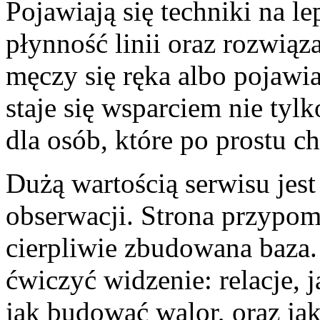
Pojawiają się techniki na l
płynność linii oraz rozwiąz
męczy się ręka albo pojawia
staje się wsparciem nie tylk
dla osób, które po prostu ch
Dużą wartością serwisu jest 
obserwacji. Strona przypomi
cierpliwie zbudowana baza. 
ćwiczyć widzenie: relacje, 
jak budować walor, oraz ja