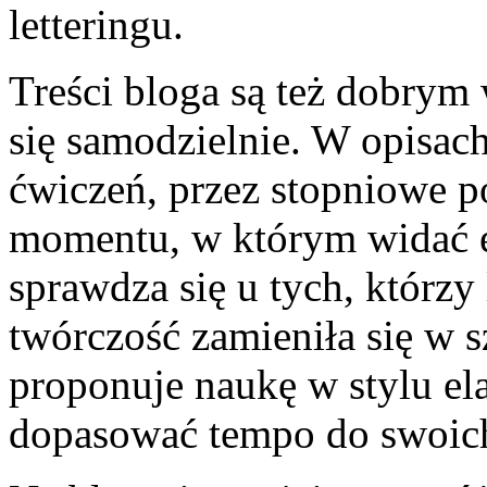
letteringu.
Treści bloga są też dobrym 
się samodzielnie. W opisach
ćwiczeń, przez stopniowe p
momentu, w którym widać ef
sprawdza się u tych, którzy 
twórczość zamieniła się w 
proponuje naukę w stylu e
dopasować tempo do swoic