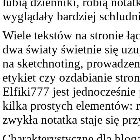
lubią dzienniki, robią notatk
wyglądały bardziej schludni
Wiele tekstów na stronie łą
dwa światy świetnie się uzu
na sketchnoting, prowadzeni
etykiet czy ozdabianie stro
Elfiki777 jest jednocześni
kilka prostych elementów: 
zwykła notatka staje się pr
Charakterystyczne dla blog