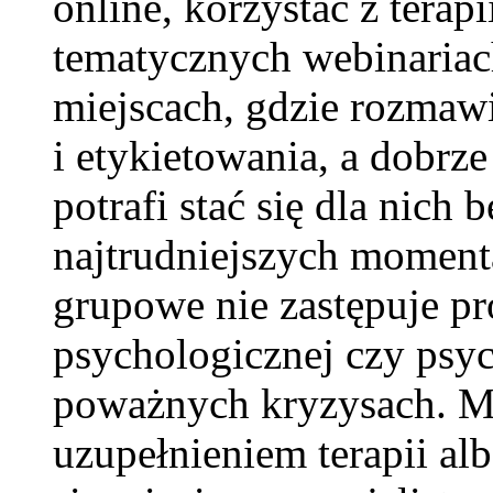
online, korzystać z terapi
tematycznych webinariac
miejscach, gdzie rozmaw
i etykietowania, a dobr
potrafi stać się dla nich
najtrudniejszych moment
grupowe nie zastępuje p
psychologicznej czy psyc
poważnych kryzysach. M
uzupełnieniem terapii a