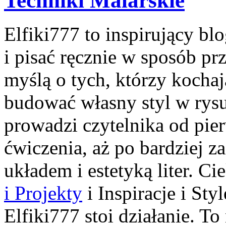
Techniki Malarskie
Elfiki777 to inspirujący bl
i pisać ręcznie w sposób pr
myślą o tych, którzy kochają
budować własny styl w rysu
prowadzi czytelnika od pie
ćwiczenia, aż po bardziej 
układem i estetyką liter. C
i Projekty
i Inspiracje i St
Elfiki777 stoi działanie. To 