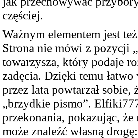
jak przechowywać przybory 
częściej.
Ważnym elementem jest też 
Strona nie mówi z pozycji „
towarzysza, który podaje r
zadęcia. Dzięki temu łatwo 
przez lata powtarzał sobie,
„brzydkie pismo”. Elfiki7
przekonania, pokazując, że 
może znaleźć własną drogę: