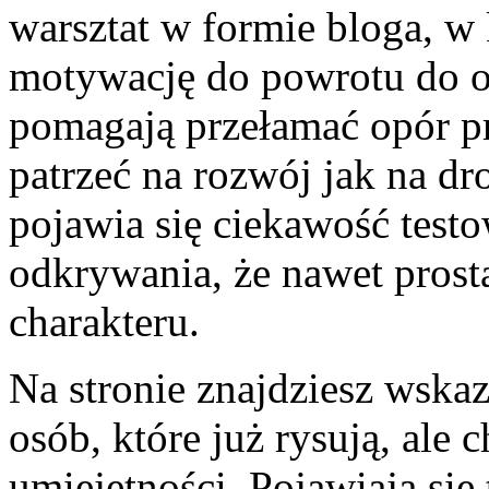
warsztat w formie bloga, 
motywację do powrotu do oł
pomagają przełamać opór pr
patrzeć na rozwój jak na dro
pojawia się ciekawość testo
odkrywania, że nawet prosta
charakteru.
Na stronie znajdziesz wska
osób, które już rysują, ale
umiejętności. Pojawiają się