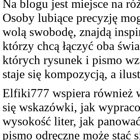
Na blogu jest miejsce na ró
Osoby lubiące precyzję mogą
wolą swobodę, znajdą inspir
którzy chcą łączyć oba świ
których rysunek i pismo wz
staje się kompozycją, a ilus
Elfiki777 wspiera również 
się wskazówki, jak wypraco
wysokość liter, jak panowa
pismo odręczne może stać s